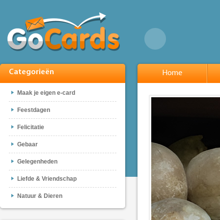
Categorieën
Home
Maak je eigen e-card
Feestdagen
Felicitatie
Gebaar
Gelegenheden
Liefde & Vriendschap
Natuur & Dieren