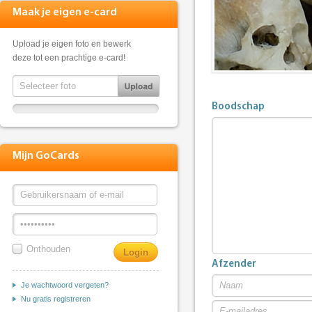
Maak je eigen e-card
Upload je eigen foto en bewerk
deze tot een prachtige e-card!
Boodschap
Mijn GoCards
Onthouden
Afzender
Je wachtwoord vergeten?
Nu gratis registreren