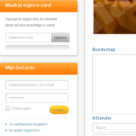
Maak je eigen e-card
Upload je eigen foto en bewerk
deze tot een prachtige e-card!
Boodschap
Mijn GoCards
Onthouden
Afzender
Je wachtwoord vergeten?
Nu gratis registreren