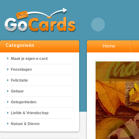
Categorieën
Home
Maak je eigen e-card
Feestdagen
Felicitatie
Gebaar
Gelegenheden
Liefde & Vriendschap
Natuur & Dieren