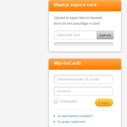
Maak je eigen e-card
Upload je eigen foto en bewerk
deze tot een prachtige e-card!
Mijn GoCards
Onthouden
Je wachtwoord vergeten?
Nu gratis registreren