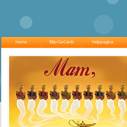
Home
Mijn GoCards
Helppagina