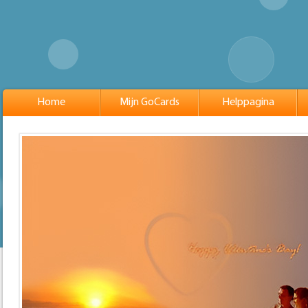
Home
Mijn GoCards
Helppagina