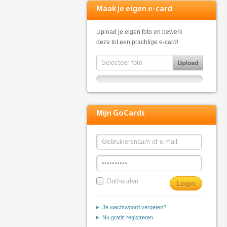
Maak je eigen e-card
Upload je eigen foto en bewerk
deze tot een prachtige e-card!
Mijn GoCards
Onthouden
Je wachtwoord vergeten?
Nu gratis registreren