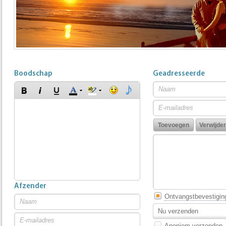
Boodschap
Geadresseerde
Afzender
Ontvangstbevestigin
Nu verzenden
Anoniem verzenden