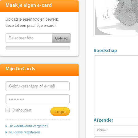
Maak je eigen e-card
Upload je eigen foto en bewerk
deze tot een prachtige e-card!
Boodschap
Mijn GoCards
Onthouden
Afzender
Je wachtwoord vergeten?
Nu gratis registreren