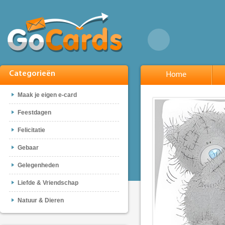
Categorieën
Home
Maak je eigen e-card
Feestdagen
Felicitatie
Gebaar
Gelegenheden
Liefde & Vriendschap
Natuur & Dieren