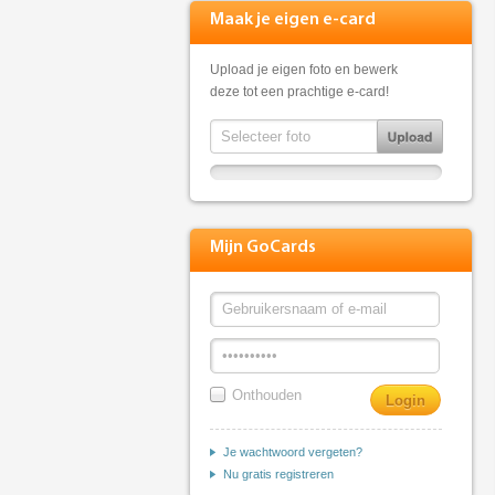
Maak je eigen e-card
Upload je eigen foto en bewerk
deze tot een prachtige e-card!
Mijn GoCards
Onthouden
Je wachtwoord vergeten?
Nu gratis registreren