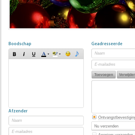
Boodschap
Geadresseerde
Afzender
Ontvangstbevestigin
Nu verzenden
Anoniem verzenden