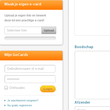
Maak je eigen e-card
Upload je eigen foto en bewerk
deze tot een prachtige e-card!
Boodschap
Mijn GoCards
Onthouden
Je wachtwoord vergeten?
Afzender
Nu gratis registreren