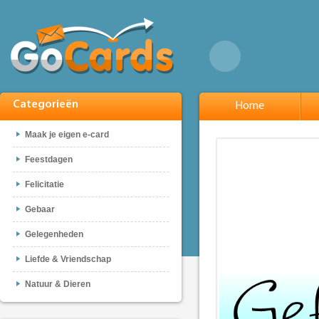
Categorieën
Home
Maak je eigen e-card
Feestdagen
Felicitatie
Gebaar
Gelegenheden
Liefde & Vriendschap
Natuur & Dieren