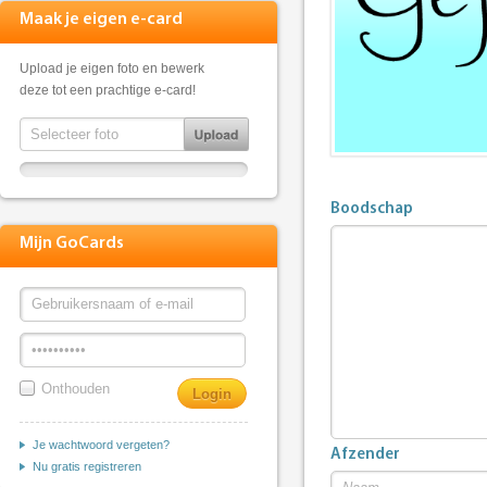
Maak je eigen e-card
Upload je eigen foto en bewerk
deze tot een prachtige e-card!
Boodschap
Mijn GoCards
Onthouden
Je wachtwoord vergeten?
Afzender
Nu gratis registreren