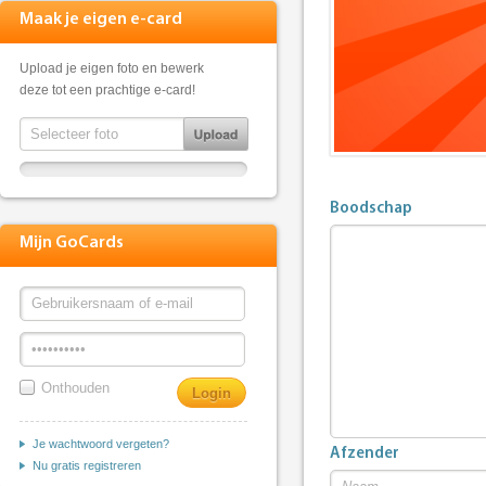
Maak je eigen e-card
Upload je eigen foto en bewerk
deze tot een prachtige e-card!
Boodschap
Mijn GoCards
Onthouden
Je wachtwoord vergeten?
Afzender
Nu gratis registreren