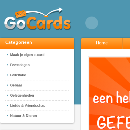
Categorieën
Home
Maak je eigen e-card
Feestdagen
Felicitatie
Gebaar
Gelegenheden
Liefde & Vriendschap
Natuur & Dieren