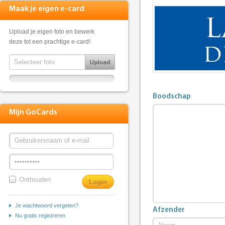
Maak je eigen e-card
Upload je eigen foto en bewerk
deze tot een prachtige e-card!
Boodschap
Mijn GoCards
Onthouden
Je wachtwoord vergeten?
Afzender
Nu gratis registreren