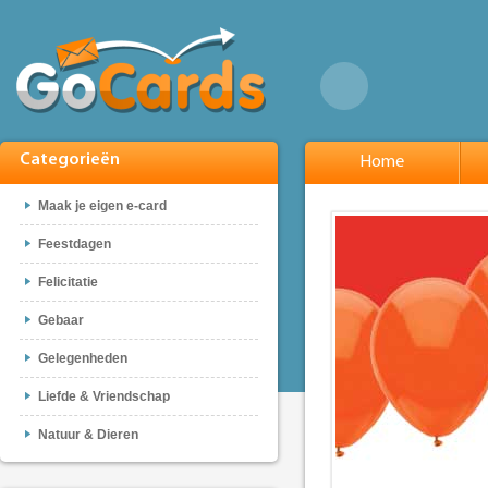
Categorieën
Home
Maak je eigen e-card
Feestdagen
Felicitatie
Gebaar
Gelegenheden
Liefde & Vriendschap
Natuur & Dieren