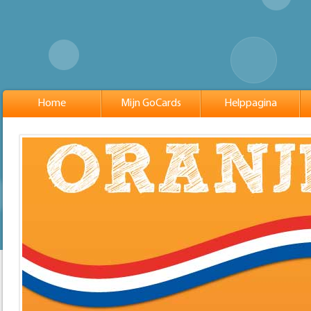
Home
Mijn GoCards
Helppagina