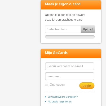
Maak je eigen e-card
Upload je eigen foto en bewerk
deze tot een prachtige e-card!
Mijn GoCards
Onthouden
Je wachtwoord vergeten?
Nu gratis registreren