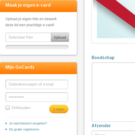
Maak je eigen e-card
Upload je eigen foto en bewerk
deze tot een prachtige e-card!
Boodschap
Mijn GoCards
Onthouden
Je wachtwoord vergeten?
Afzender
Nu gratis registreren