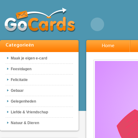
Categorieën
Home
Maak je eigen e-card
Feestdagen
Felicitatie
Gebaar
Gelegenheden
Liefde & Vriendschap
Natuur & Dieren