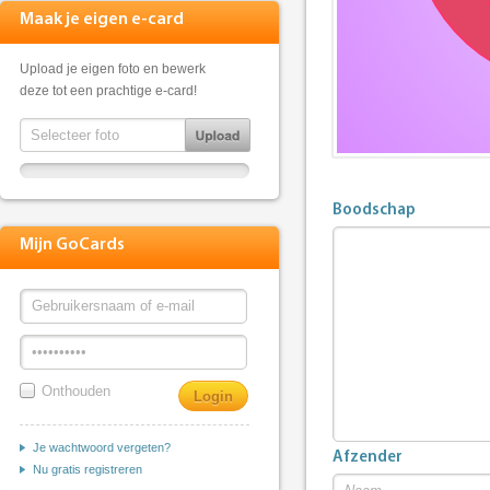
Maak je eigen e-card
Upload je eigen foto en bewerk
deze tot een prachtige e-card!
Boodschap
Mijn GoCards
Onthouden
Je wachtwoord vergeten?
Afzender
Nu gratis registreren