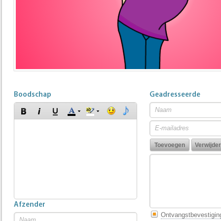
Boodschap
Geadresseerde
Afzender
Ontvangstbevestigin