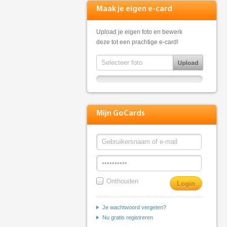
Maak je eigen e-card
Upload je eigen foto en bewerk
deze tot een prachtige e-card!
Mijn GoCards
Onthouden
Je wachtwoord vergeten?
Nu gratis registreren