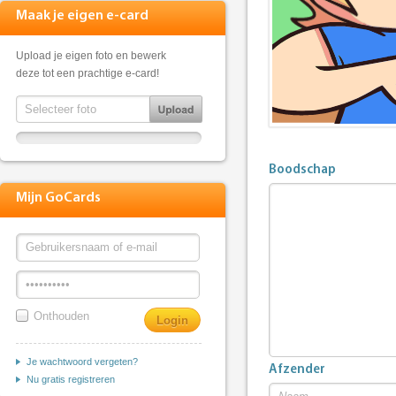
Maak je eigen e-card
Upload je eigen foto en bewerk
deze tot een prachtige e-card!
Boodschap
Mijn GoCards
Onthouden
Je wachtwoord vergeten?
Afzender
Nu gratis registreren