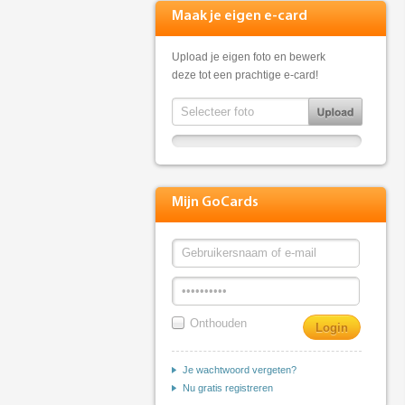
Maak je eigen e-card
Upload je eigen foto en bewerk
deze tot een prachtige e-card!
Mijn GoCards
Onthouden
Je wachtwoord vergeten?
Nu gratis registreren