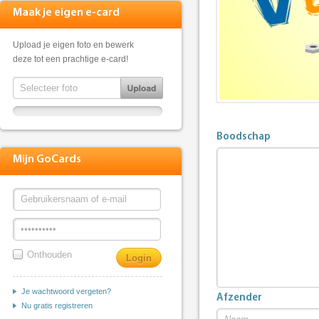
Maak je eigen e-card
Upload je eigen foto en bewerk
deze tot een prachtige e-card!
Boodschap
Mijn GoCards
Onthouden
Je wachtwoord vergeten?
Afzender
Nu gratis registreren