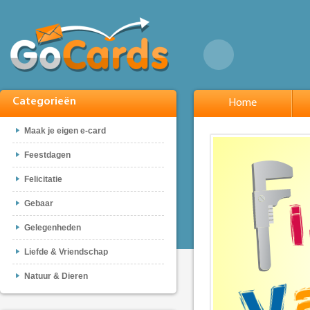
Categorieën
Home
Maak je eigen e-card
Feestdagen
Felicitatie
Gebaar
Gelegenheden
Liefde & Vriendschap
Natuur & Dieren