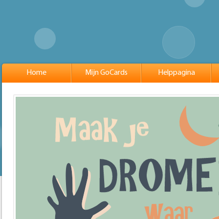
Home
Mijn GoCards
Helppagina