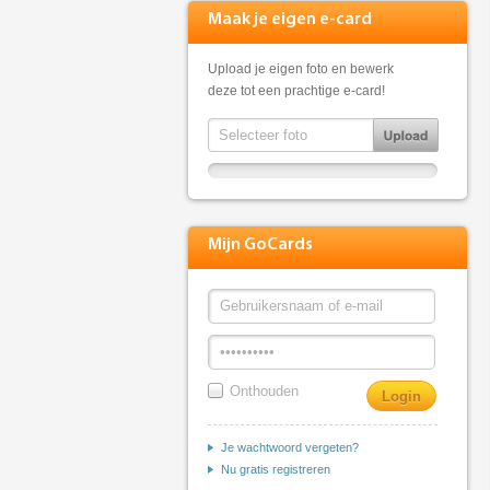
Maak je eigen e-card
Upload je eigen foto en bewerk
deze tot een prachtige e-card!
Mijn GoCards
Onthouden
Je wachtwoord vergeten?
Nu gratis registreren