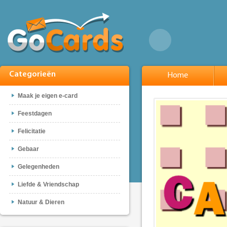
Categorieën
Home
Maak je eigen e-card
Feestdagen
Felicitatie
Gebaar
Gelegenheden
Liefde & Vriendschap
Natuur & Dieren