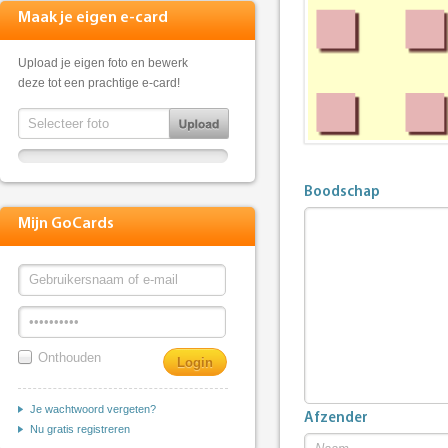
Maak je eigen e-card
Upload je eigen foto en bewerk
deze tot een prachtige e-card!
Boodschap
Mijn GoCards
Onthouden
Je wachtwoord vergeten?
Afzender
Nu gratis registreren