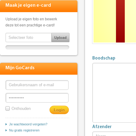
Maak je eigen e-card
Upload je eigen foto en bewerk
deze tot een prachtige e-card!
Boodschap
Mijn GoCards
Onthouden
Je wachtwoord vergeten?
Afzender
Nu gratis registreren