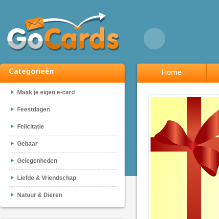
Categorieën
Home
Maak je eigen e-card
Feestdagen
Felicitatie
Gebaar
Gelegenheden
Liefde & Vriendschap
Natuur & Dieren