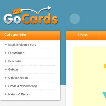
Categorieën
Home
Maak je eigen e-card
Feestdagen
Felicitatie
Gebaar
Gelegenheden
Liefde & Vriendschap
Natuur & Dieren