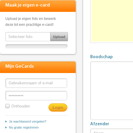
Maak je eigen e-card
Upload je eigen foto en bewerk
deze tot een prachtige e-card!
Boodschap
Mijn GoCards
Onthouden
Je wachtwoord vergeten?
Afzender
Nu gratis registreren