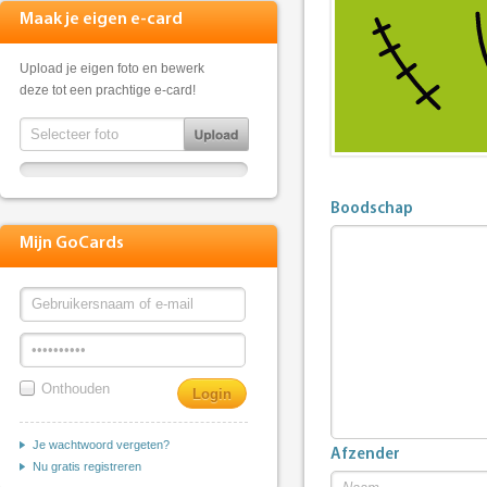
Maak je eigen e-card
Upload je eigen foto en bewerk
deze tot een prachtige e-card!
Boodschap
Mijn GoCards
Onthouden
Je wachtwoord vergeten?
Afzender
Nu gratis registreren