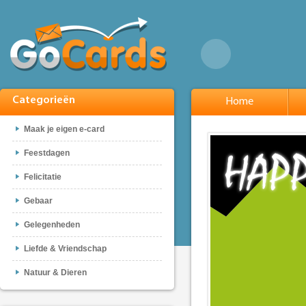
Categorieën
Home
Maak je eigen e-card
Feestdagen
Felicitatie
Gebaar
Gelegenheden
Liefde & Vriendschap
Natuur & Dieren