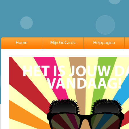
Home
Mijn GoCards
Helppagina