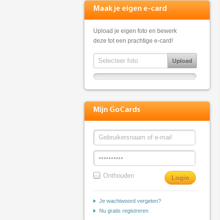
Maak je eigen e-card
Upload je eigen foto en bewerk
deze tot een prachtige e-card!
Mijn GoCards
Onthouden
Je wachtwoord vergeten?
Nu gratis registreren