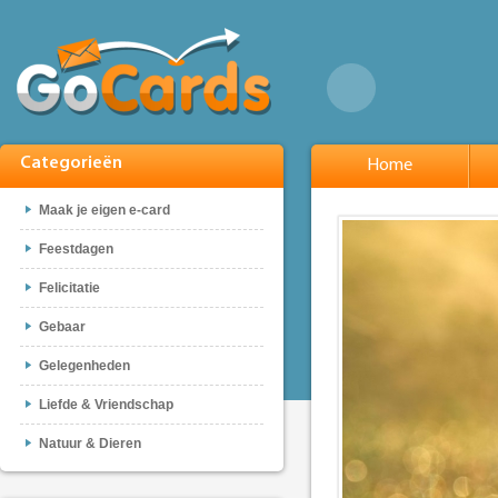
Categorieën
Home
Maak je eigen e-card
Feestdagen
Felicitatie
Gebaar
Gelegenheden
Liefde & Vriendschap
Natuur & Dieren