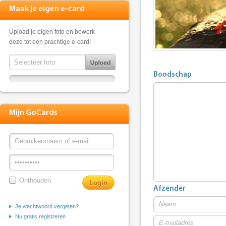
Maak je eigen e-card
Upload je eigen foto en bewerk
deze tot een prachtige e-card!
Boodschap
Mijn GoCards
Onthouden
Afzender
Je wachtwoord vergeten?
Nu gratis registreren