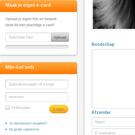
Maak je eigen e-card
Upload je eigen foto en bewerk
deze tot een prachtige e-card!
Boodschap
Mijn GoCards
Onthouden
Afzender
Je wachtwoord vergeten?
Nu gratis registreren