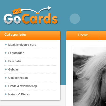
Categorieën
Home
Maak je eigen e-card
Feestdagen
Felicitatie
Gebaar
Gelegenheden
Liefde & Vriendschap
Natuur & Dieren