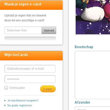
Maak je eigen e-card
Upload je eigen foto en bewerk
deze tot een prachtige e-card!
Boodschap
Mijn GoCards
Onthouden
Je wachtwoord vergeten?
Afzender
Nu gratis registreren