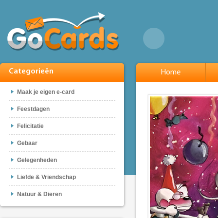
Categorieën
Home
Maak je eigen e-card
Feestdagen
Felicitatie
Gebaar
Gelegenheden
Liefde & Vriendschap
Natuur & Dieren