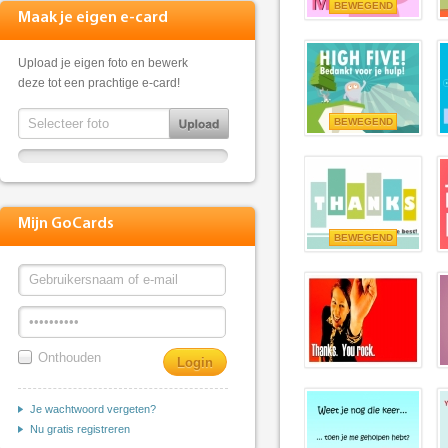
BEWEGEND
Maak je eigen e-card
Upload je eigen foto en bewerk
deze tot een prachtige e-card!
BEWEGEND
Mijn GoCards
BEWEGEND
Onthouden
Je wachtwoord vergeten?
Nu gratis registreren