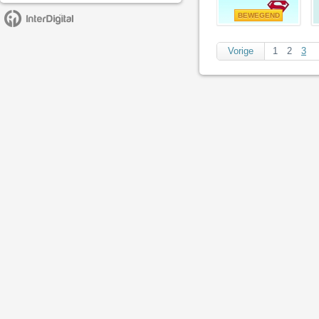
BEWEGEND
Vorige
1
2
3