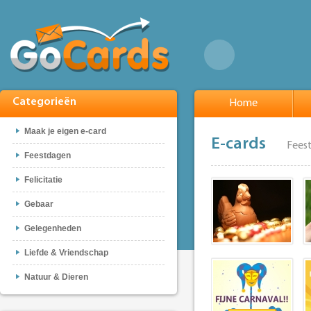
Categorieën
Home
Maak je eigen e-card
E-cards
Fees
Feestdagen
Felicitatie
Gebaar
Gelegenheden
Liefde & Vriendschap
Natuur & Dieren