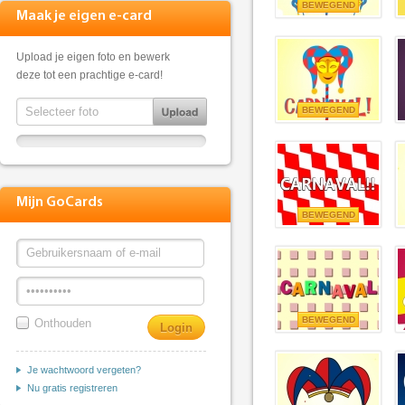
BEWEGEND
Maak je eigen e-card
Upload je eigen foto en bewerk
deze tot een prachtige e-card!
BEWEGEND
Mijn GoCards
BEWEGEND
BEWEGEND
Onthouden
Je wachtwoord vergeten?
Nu gratis registreren