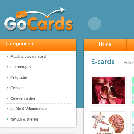
Categorieën
Home
Maak je eigen e-card
E-cards
Felic
Feestdagen
Felicitatie
Gebaar
Gelegenheden
Liefde & Vriendschap
Natuur & Dieren