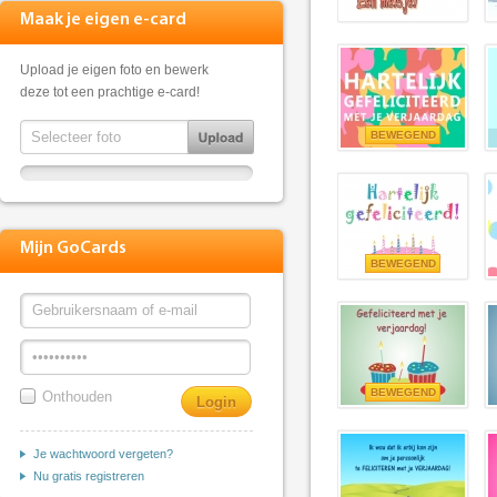
Maak je eigen e-card
Upload je eigen foto en bewerk
deze tot een prachtige e-card!
BEWEGEND
Mijn GoCards
BEWEGEND
BEWEGEND
Onthouden
Je wachtwoord vergeten?
Nu gratis registreren