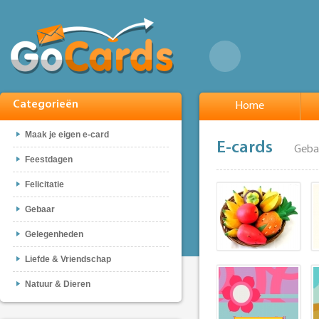
Categorieën
Home
Maak je eigen e-card
E-cards
Geba
Feestdagen
Felicitatie
Gebaar
Gelegenheden
Liefde & Vriendschap
Natuur & Dieren