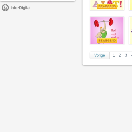
BEWEGEND
BEWEGEND
Vorige
1
2
3