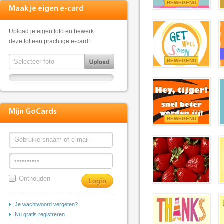
BEWEGEND
Maak je eigen e-card
Upload je eigen foto en bewerk
deze tot een prachtige e-card!
BEWEGEND
Mijn GoCards
BEWEGEND
Onthouden
Je wachtwoord vergeten?
Nu gratis registreren