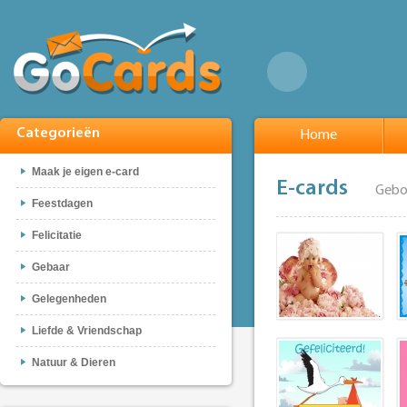
Categorieën
Home
Maak je eigen e-card
E-cards
Gebo
Feestdagen
Felicitatie
Gebaar
Gelegenheden
Liefde & Vriendschap
Natuur & Dieren