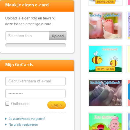
BEWEGEND
Maak je eigen e-card
Upload je eigen foto en bewerk
deze tot een prachtige e-card!
Mijn GoCards
BEWEGEND
Onthouden
Je wachtwoord vergeten?
Nu gratis registreren