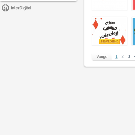
BEWEGEND
Vorige
1
2
3