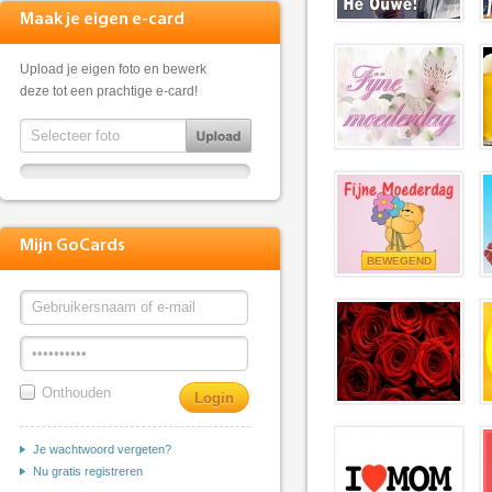
Maak je eigen e-card
Upload je eigen foto en bewerk
deze tot een prachtige e-card!
Mijn GoCards
BEWEGEND
Onthouden
Je wachtwoord vergeten?
Nu gratis registreren