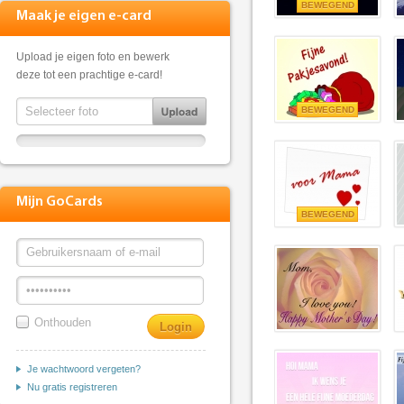
BEWEGEND
Maak je eigen e-card
Upload je eigen foto en bewerk
deze tot een prachtige e-card!
BEWEGEND
Mijn GoCards
BEWEGEND
Onthouden
Je wachtwoord vergeten?
Nu gratis registreren