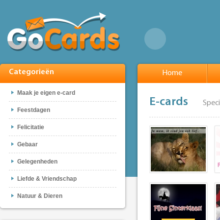
Categorieën
Home
Maak je eigen e-card
E-cards
Spec
Feestdagen
Felicitatie
Gebaar
Gelegenheden
Liefde & Vriendschap
Natuur & Dieren