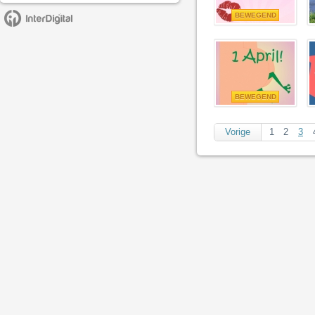
BEWEGEND
BEWEGEND
Vorige
1
2
3