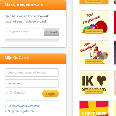
BEWEGEND
Maak je eigen e-card
Upload je eigen foto en bewerk
deze tot een prachtige e-card!
BEWEGEND
Mijn GoCards
BEWEGEND
BEWEGEND
Onthouden
Je wachtwoord vergeten?
Nu gratis registreren