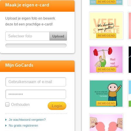
BEWEGEND
Maak je eigen e-card
Upload je eigen foto en bewerk
deze tot een prachtige e-card!
BEWEGEND
Mijn GoCards
BEWEGEND
BEWEGEND
Onthouden
Je wachtwoord vergeten?
Nu gratis registreren